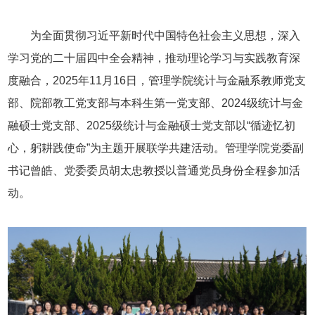
为全面贯彻习近平新时代中国特色社会主义思想，深入
学习党的二十届四中全会精神，推动理论学习与实践教育深
度融合，2025年11月16日，管理学院统计与金融系教师党支
部、院部教工党支部与本科生第一党支部、2024级统计与金
融硕士党支部、2025级统计与金融硕士党支部以“循迹忆初
心，躬耕践使命”为主题开展联学共建活动。管理学院党委副
书记曾皓、党委委员胡太忠教授以普通党员身份全程参加活
动。