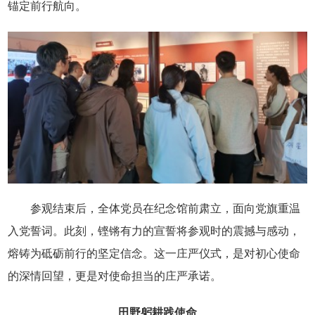
锚定前行航向。
参观结束后，全体党员在纪念馆前肃立，面向党旗重温
入党誓词。此刻，铿锵有力的宣誓将参观时的震撼与感动，
熔铸为砥砺前行的坚定信念。这一庄严仪式，是对初心使命
的深情回望，更是对使命担当的庄严承诺。
田野躬耕践使命