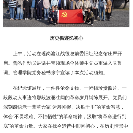
历史循迹忆初心
上午，活动在瑶岗渡江战役总前委旧址纪念馆庄严开
启。曾皓作动员讲话并带领现场全体师生党员重温入党誓
词。管理学院党务秘书张宇宣读了本次活动须知。
在纪念馆展厅，一件件沧桑文物、一幅幅珍贵照片、一
段段动人事迹将那段波澜壮阔的革命岁月铺陈展开。党员们
深刻感悟老一辈革命家“运筹帷幄、决胜千里”的革命智慧，
体会“不畏艰难、不怕牺牲”的革命精神，汲取“将革命进行到
底”的革命力量。大家在抚今追昔中叩问初心，在历史情景中