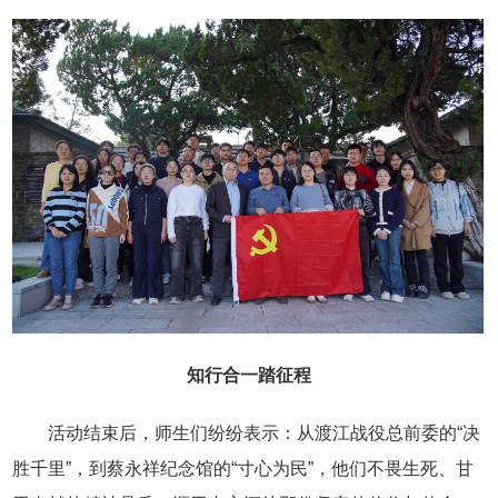
知行合一踏征程
活动结束后，师生们纷纷表示：从渡江战役总前委的“决
胜千里”，到蔡永祥纪念馆的“寸心为民”，他们不畏生死、甘