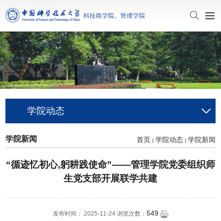
学院动态
学院新闻
首页
学院动态
学院新闻
“循迹忆初心,躬耕践使命”——管理学院党委组织师
生党支部开展联学共建
549
发布时间： 2025-11-24 浏览次数：