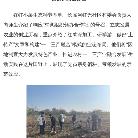
在虹小薯生态种养基地，长临河虹光社区村委会负责人
向师生介绍了响应“村党组织领办合作社”的号召、立志发展
农业的创业历程，重点介绍了红薯深加工、研学游、做好“土
特产”文章和构建“一二三产融合”模式的业态布局。他们将“因
地制宜大力发展特色产业，推进农村一二三产业融合发展”生
动实践在这片田野上，展现了党员亲身躬耕、带领发展的示
范效应。