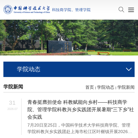
学院动态
学院新闻
首页
学院动态
学院新闻
31
青春挺膺担使命 科教赋能向乡村——科技商学
院、管理学院科教兴乡实践团开展暑期“三下乡”社
2026-07
会实践
7月20日至25日，中国科学技术大学科技商学院、管理
学院科教兴乡实践团赴上海市松江区叶榭镇开展2026年
暑期“三下乡”社会实践。此次实践团队由指导老师宋捷、